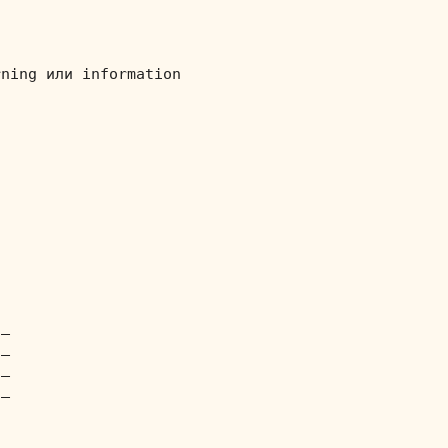


ning или information

_

_

_

_
