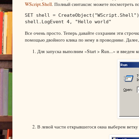
WScript.Shell
. Полный синтаксис можете посмотреть п
SET shell = CreateObject("WScript.Shell")
shell.LogEvent 4, "Hello world"
Все очень просто. Теперь давайте сохраним эти строч
помощью двойного клика по нему в проводнике. Далее,
Для запуска выполним «Start > Run...» и введем 
В левой части открывшегося окна выберем ветку «