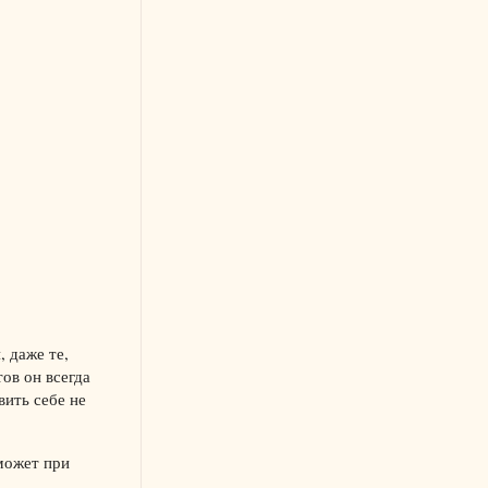
 даже те,
ов он всегда
ить себе не
может при