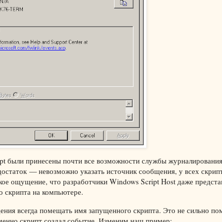
ript были принесены почти все возможности службы журналирования,
остаток — невозможно указать источник сообщения, у всех скрипт
ое ощущение, что разработчики Windows Script Host даже представ
о скрипта на компьютере.
ения всегда помещать имя запущенного скрипта. Это не сильно по
именно скрипт создал событие. Изменим наш пример: