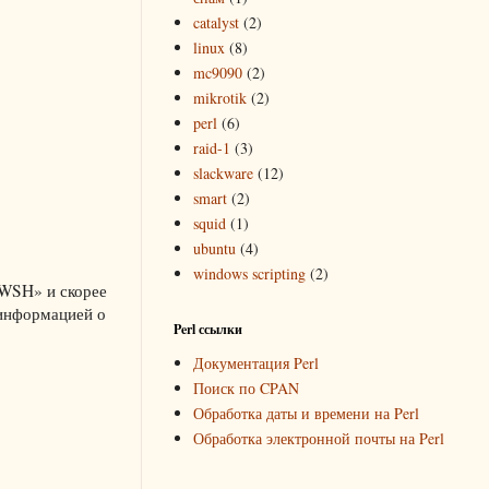
catalyst
(2)
linux
(8)
mc9090
(2)
mikrotik
(2)
perl
(6)
raid-1
(3)
slackware
(12)
smart
(2)
squid
(1)
ubuntu
(4)
windows scripting
(2)
«WSH» и скорее
 информацией о
Perl ссылки
Документация Perl
Поиск по CPAN
Обработка даты и времени на Perl
Обработка электронной почты на Perl