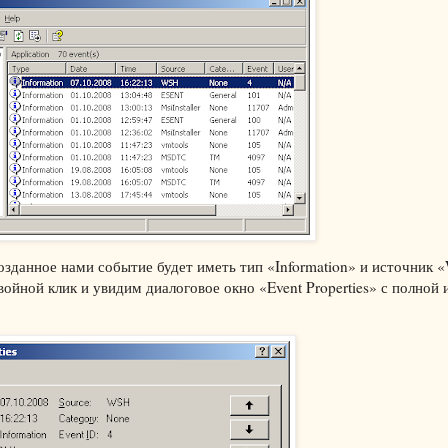
озданное нами событие будет иметь тип «Information» и источник 
войной клик и увидим диалоговое окно «Event Properties» с полной