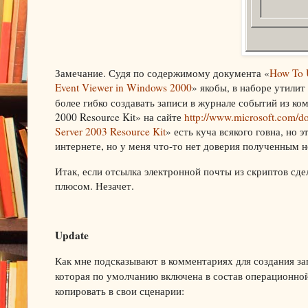
Замечание. Судя по содержимому документа «
How To U
Event Viewer in Windows 2000
» якобы, в наборе утили
более гибко создавать записи в журнале событий из ко
2000 Resource Kit» на сайте
http://www.microsoft.com/d
Server 2003 Resource Kit
» есть куча всякого говна, но 
интернете, но у меня что-то нет доверия полученным 
Итак, если отсылка электронной почты из скриптов сде
плюсом. Незачет.
Update
Как мне подсказывают в комментариях для создания з
которая по умолчанию включена в состав операционн
копировать в свои сценарии: