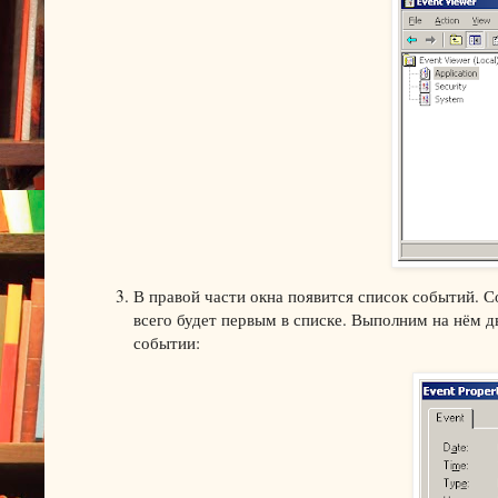
В правой части окна появится список событий. С
всего будет первым в списке. Выполним на нём д
событии: