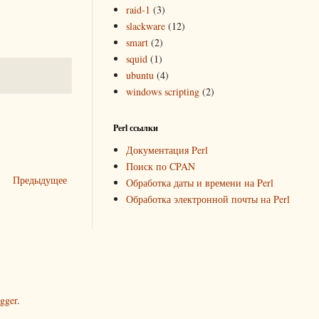
raid-1
(3)
slackware
(12)
smart
(2)
squid
(1)
ubuntu
(4)
windows scripting
(2)
Perl ссылки
Документация Perl
Поиск по CPAN
Предыдущее
Обработка даты и времени на Perl
Обработка электронной почты на Perl
gger
.