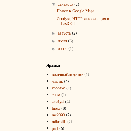
сентября
(2)
▼
Поиск в Google Maps
Catalyst, HTTP авторизация и
FastCGI
августа
(2)
►
июля
(6)
►
июня
(1)
►
Ярлыки
видеонаблюдение
(1)
жизнь
(4)
коротко
(1)
спам
(1)
catalyst
(2)
linux
(8)
mc9090
(2)
mikrotik
(2)
perl
(6)