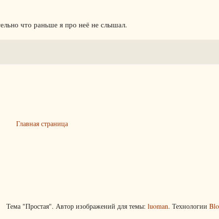
тельно что раньше я про неё не слышал.
Главная страница
Тема "Простая". Автор изображений для темы:
luoman
. Технологии
Blo