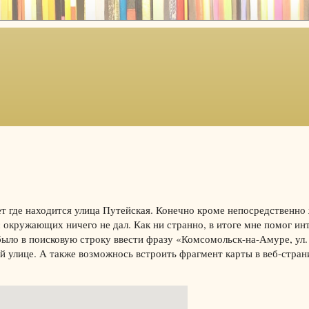
т где находится улица Путейская. Конечно кроме непосредственно
с окружающих ничего не дал. Как ни странно, в итоге мне помог инт
было в поисковую строку ввести фразу «Комсомольск-на-Амуре, ул.
й улице. А также возможнось встроить фрагмент карты в веб-стран