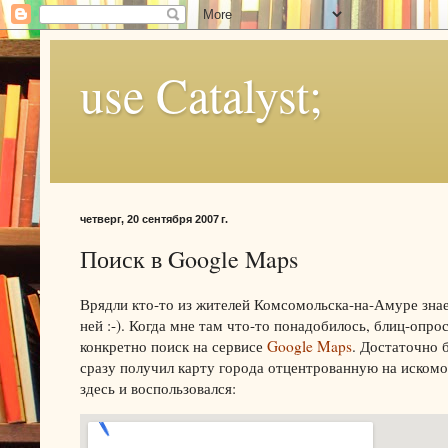
use Catalyst;
четверг, 20 сентября 2007 г.
Поиск в Google Maps
Врядли кто-то из жителей Комсомольска-на-Амуре знае
ней :-). Когда мне там что-то понадобилось, блиц-опро
конкретно поиск на сервисе
Google Maps
. Достаточно 
сразу получил карту города отцентрованную на искомо
здесь и воспользовался: