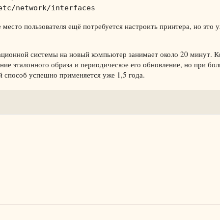
etc/network/interfaces
 место пользователя ещё потребуется настроить принтера, но это 
ационной системы на новый компьютер занимает около 20 минут. 
ние эталонного образа и периодическое его обновление, но при бо
 способ успешно применяется уже 1,5 года.