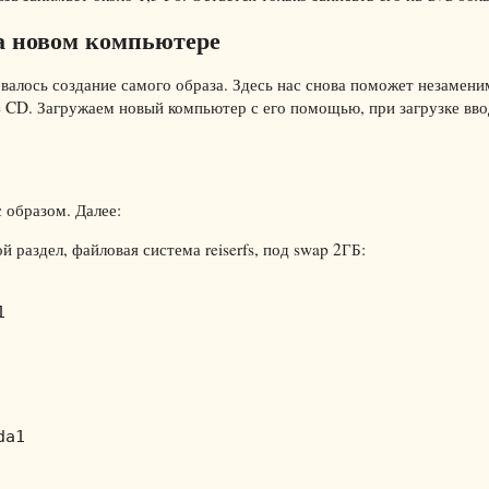
на новом компьютере
евалось создание самого образа. Здесь нас снова поможет незамен
 CD. Загружаем новый компьютер с его помощью, при загрузке вв
 образом. Далее:
й раздел, файловая система reiserfs, под swap 2ГБ:


a1
