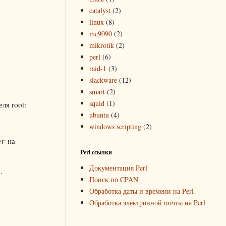
catalyst
(2)
linux
(8)
mc9090
(2)
mikrotik
(2)
perl
(6)
raid-1
(3)
slackware
(12)
smart
(2)
squid
(1)
ля root:
ubuntu
(4)
windows scripting
(2)
на
er
Perl ссылки
Документация Perl
.
l
Поиск по CPAN
Обработка даты и времени на Perl
Обработка электронной почты на Perl