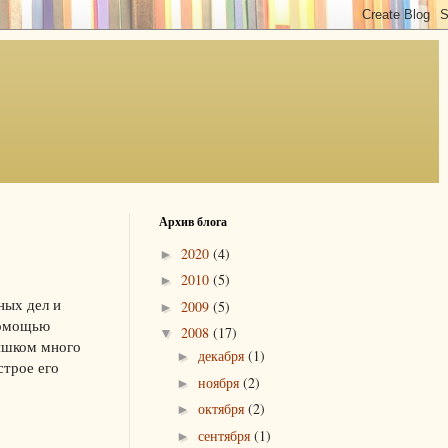
Архив блога
2020
(4)
►
2010
(5)
►
ных дел и
2009
(5)
►
помощью
2008
(17)
▼
лишком много
декабря
(1)
►
строе его
ноября
(2)
►
октября
(2)
►
сентября
(1)
►