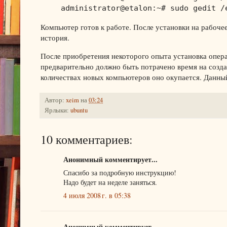
administrator@etalon:~# sudo gedit /
Компьютер готов к работе. После установки на рабочее
история.
После приобретения некоторого опыта установка опер
предварительно должно быть потрачено время на созда
количествах новых компьютеров оно окупается. Данный
Автор:
xeim
на
03:24
Ярлыки:
ubuntu
10 комментариев:
Анонимный комментирует...
Спасибо за подробную инструкцию!
Надо будет на неделе заняться.
4 июля 2008 г. в 05:38
Анонимный комментирует...