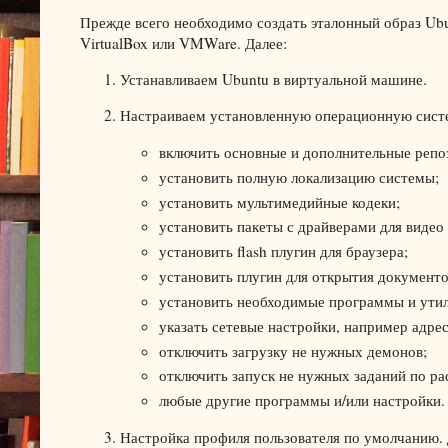
Прежде всего необходимо создать эталонный образ Ubu
VirtualBox или VMWare. Далее:
Устанавливаем Ubuntu в виртуальной машине.
Настраиваем установленную операционную систе
включить основные и дополнительные репоз
установить полную локализацию системы;
установить мультимедийные кодеки;
установить пакеты с драйверами для видео ка
установить flash плугин для браузера;
установить плугин для открытия документов
установить необходимые программы и утилиты
указать сетевые настройки, например адрес
отключить загрузку не нужных демонов;
отключить запуск не нужных заданий по ра
любые другие программы и/или настройки.
Настройка профиля пользователя по умолчанию. Д