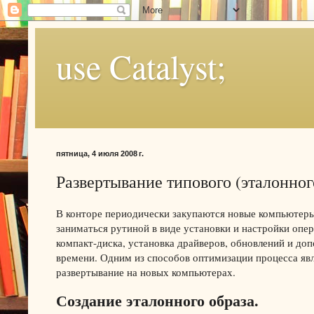
use Catalyst;
пятница, 4 июля 2008 г.
Развертывание типового (эталонног
В конторе периодически закупаются новые компьютеры 
заниматься рутиной в виде установки и настройки оп
компакт-диска, установка драйверов, обновлений и до
времени. Одним из способов оптимизации процесса явл
развертывание на новых компьютерах.
Создание эталонного образа.