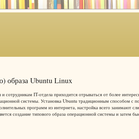
о) образа Ubuntu Linux
и сотрудникам IT-отдела приходится отрываться от более интерес
ерационной системы. Установка Ubuntu традиционным способом с 
полнительных программ из интернета, настройка всего занимают с
яется создание типового образа операционной системы и затем бы